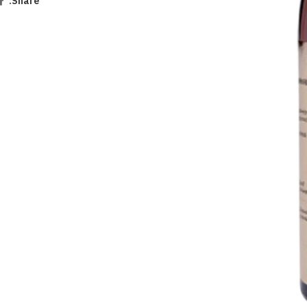
Share: