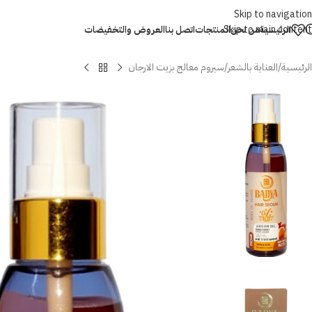
Skip to navigation
Skip to main content
الرئيسية
من نحن
المنتجات
اتصل بنا
العروض والتخفيضات
الرئيسية
العناية بالشعر
سيروم معالج بزيت الارجان