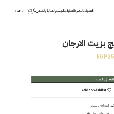
العناية بالبشرة
العناية بالجسم
العناية بالشعر
EGP
0
 بزيت الارجان
EGP
2
فة إلى السلة
Add to wishlist
ف:
العناية بالشعر