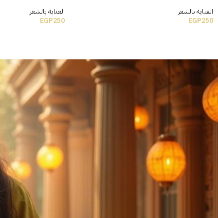
العناية بالشعر
العناية بالشعر
EGP
250
EGP
250