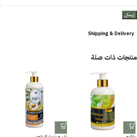
Shipping & Delivery
منتجات ذات صلة
بلسم
بلسم بزيت الزيتون