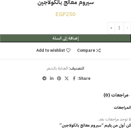
سيروم معالج بالكولاجين
EGP
250
إضافة إلى السلة
Add to wishlist
Compare
التصنيف:
العناية بالشعر
Share:
مراجعات (0)
المراجعات
لا توجد مراجعات بعد.
كن أول من يقيم “سيروم معالج بالكولاجين”