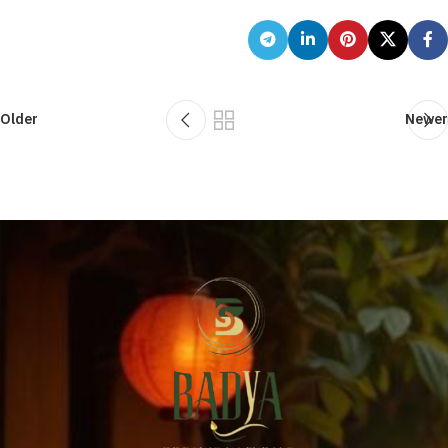
Older
Newer