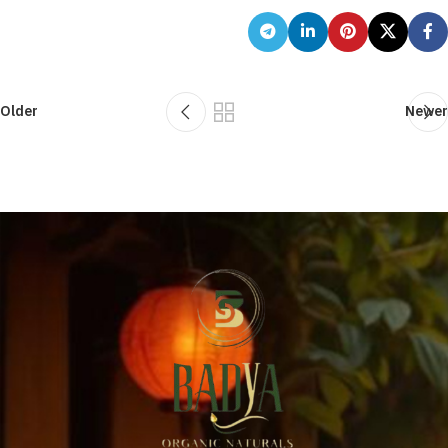
Older
Newer