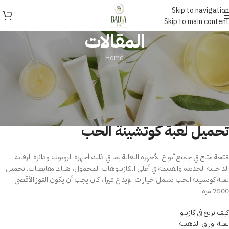
Skip to navigation
Skip to main content
المقالات
Home
غير مصنف
تحميل لعبة كوتشينة الحب
On يونيو 6, 2025
تحميل لعبة كوتشينة الحب
فتحة متاح في جميع أنواع الأجهزة النقالة بما في ذلك أجهزة الروبوت ودائرة الرقابة
الداخلية الجديدة والقديمة في أعلى الكازينوهات المحمول، هناك مقايضات. تحميل
لعبة كوتشينة الحب تشمل خيارات الإيداع فيزا ، كان يجب أن يكون الفوز الأقصى
7500 مرة.
كيف تربح في كازينو
لعبة اوراق الذهبية